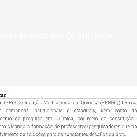
lticêntrico em Química de
ção
 de Pós-Graduação Multicêntrico em Química (PPGMQ) tem co
s demandas institucionais e estaduais, bem como d
imento de pesquisa em Química, por meio da construção c
to, visando a formação de professores/pesquisadores que p
lvimento de soluções para os constantes desafios da área.