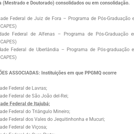
a (Mestrado e Doutorado) consolidados ou em consolidação.
dade Federal de Juiz de Fora – Programa de Pós-Graduação
5 CAPES)
idade Federal de Alfenas – Programa de Pós-Graduação 
4 CAPES)
idade Federal de Uberlândia – Programa de Pós-graduação 
6 CAPES)
ÕES ASSOCIADAS: Instituições em que PPGMQ ocorre
ade Federal de Lavras;
ade Federal de São João del-Rei;
ade Federal de Itajubá;
ade Federal do Triângulo Mineiro;
ade Federal dos Vales do Jequitinhonha e Mucuri;
ade Federal de Viçosa;