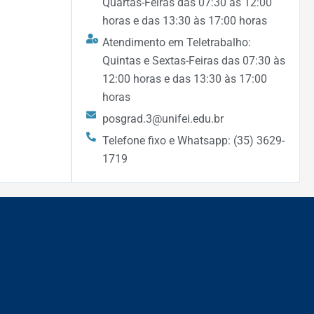
Quartas-Feiras das 07:30 às 12:00
horas e das 13:30 às 17:00 horas
Atendimento em Teletrabalho:
Quintas e Sextas-Feiras das 07:30 às
12:00 horas e das 13:30 às 17:00
horas
posgrad.3@unifei.edu.br
Telefone fixo e Whatsapp: (35) 3629-
1719