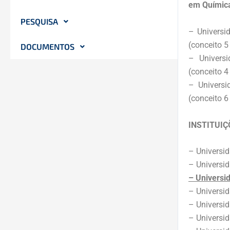
em
Químic
PESQUISA
– Universi
(conceito 
DOCUMENTOS
– Univers
(conceito 
– Univers
(conceito 
INSTITUIÇ
– Universid
– Universid
– Universid
– Universid
– Universid
– Universid